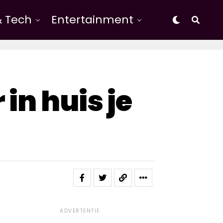
& Tech
Entertainment
in huis je
ADVERTENTIE