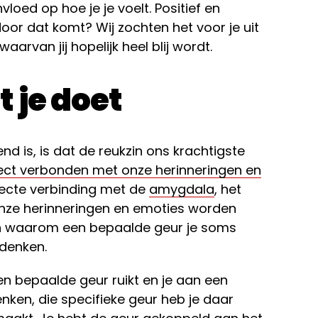
nvloed op hoe je je voelt. Positief en
door dat komt? Wij zochten het voor je uit
arvan jij hopelijk heel blij wordt.
 je doet
d is, is dat de reukzin ons krachtigste
ect verbonden met onze herinneringen en
directe verbinding met de
amygdala
, het
nze herinneringen en emoties worden
en waarom een bepaalde geur je soms
 denken.
n bepaalde geur ruikt en je aan een
nken, die specifieke geur heb je daar