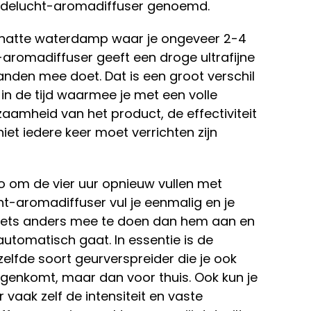
oudelucht-aromadiffuser genoemd.
n natte waterdamp waar je ongeveer 2-4
aromadiffuser geeft een droge ultrafijne
nden mee doet. Dat is een groot verschil
 in de tijd waarmee je met een volle
zaamheid van het product, de effectiviteit
niet iedere keer moet verrichten zijn
zo om de vier uur opnieuw vullen met
ht-aromadiffuser vul je eenmalig en je
iets anders mee te doen dan hem aan en
automatisch gaat. In essentie is de
lfde soort geurverspreider die je ook
tegenkomt, maar dan voor thuis. Ook kun je
vaak zelf de intensiteit en vaste