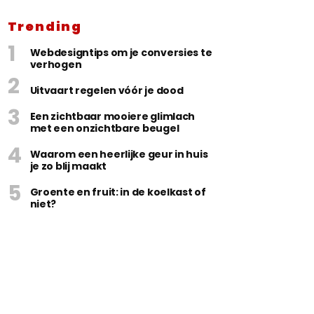
Trending
Webdesigntips om je conversies te
verhogen
Uitvaart regelen vóór je dood
Een zichtbaar mooiere glimlach
met een onzichtbare beugel
Waarom een heerlijke geur in huis
je zo blij maakt
Groente en fruit: in de koelkast of
niet?