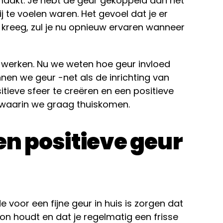
maakt. Je hebt de geur gekoppeld aan het
 te voelen waren. Het gevoel dat je er
 kreeg, zul je nu opnieuw ervaren wanneer
l werken. Nu we weten hoe geur invloed
nen we geur -net als de inrichting van
tieve sfeer te creëren en een positieve
n waarin we graag thuiskomen.
een positieve geur
 voor een fijne geur in huis is zorgen dat
n houdt en dat je regelmatig een frisse