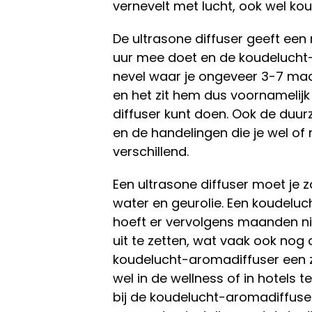
vernevelt met lucht, ook wel k
De ultrasone diffuser geeft ee
uur mee doet en de koudelucht-
nevel waar je ongeveer 3-7 maa
en het zit hem dus voornamelijk
diffuser kunt doen. Ook de duur
en de handelingen die je wel of 
verschillend.
Een ultrasone diffuser moet je 
water en geurolie. Een koudeluc
hoeft er vervolgens maanden n
uit te zetten, wat vaak ook nog 
koudelucht-aromadiffuser een ze
wel in de wellness of in hotels 
bij de koudelucht-aromadiffuser 