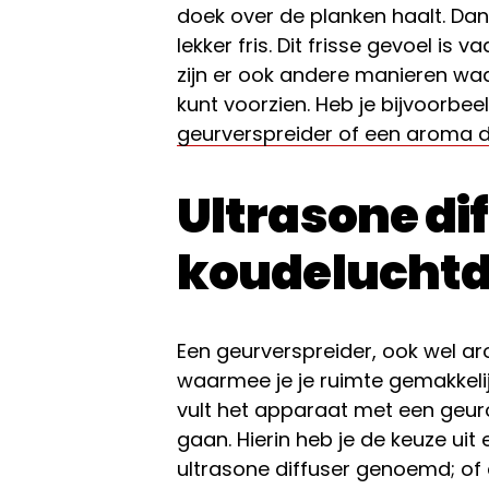
doek over de planken haalt. Da
lekker fris. Dit frisse gevoel is
zijn er ook andere manieren waar
kunt voorzien. Heb je bijvoorbe
geurverspreider of een aroma d
Ultrasone dif
koudeluchtd
Een geurverspreider, ook wel a
waarmee je je ruimte gemakkelijk
vult het apparaat met een geuro
gaan. Hierin heb je de keuze uit
ultrasone diffuser genoemd; of 