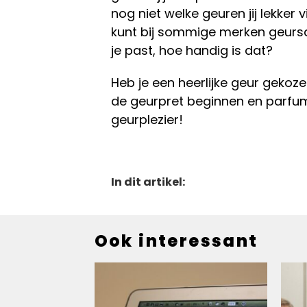
nog niet welke geuren jij lekker 
kunt bij sommige merken geurs
je past, hoe handig is dat?
Heb je een heerlijke geur gekoz
de geurpret beginnen en parfumee
geurplezier!
In dit artikel:
Ook interessant