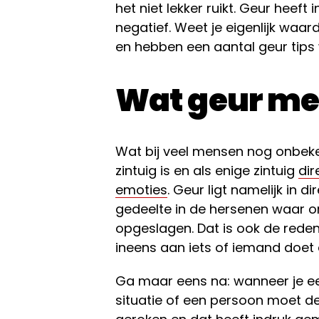
het niet lekker ruikt. Geur heeft i
negatief. Weet je eigenlijk waar
en hebben een aantal geur tips wa
Wat geur met
Wat bij veel mensen nog onbeken
zintuig is en als enige zintuig
dir
emoties
. Geur ligt namelijk in 
gedeelte in de hersenen waar o
opgeslagen. Dat is ook de red
ineens aan iets of iemand doet
Ga maar eens na: wanneer je ee
situatie of een persoon moet de