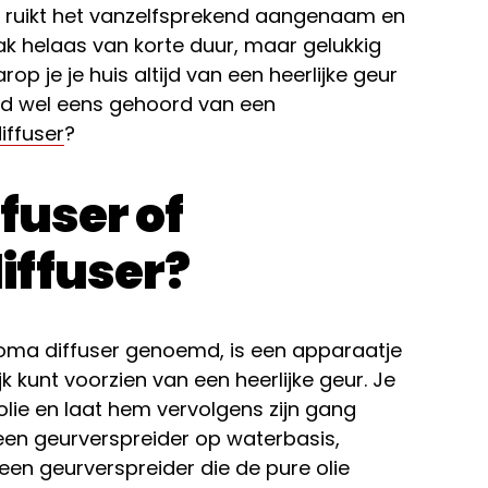
n ruikt het vanzelfsprekend aangenaam en
 vaak helaas van korte duur, maar gelukkig
op je je huis altijd van een heerlijke geur
eld wel eens gehoord van een
iffuser
?
fuser of
iffuser?
roma diffuser genoemd, is een apparaatje
 kunt voorzien van een heerlijke geur. Je
lie en laat hem vervolgens zijn gang
 een geurverspreider op waterbasis,
een geurverspreider die de pure olie