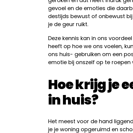
geroken en dat heeft indruk ge
gevoel en de emoties die daarbij
destijds bewust of onbewust bij
je de geur ruikt.
Deze kennis kan in ons voordee
heeft op hoe we ons voelen, kun
ons huis- gebruiken om een posi
emotie bij onszelf op te roepe
Hoe krijg je 
in huis?
Het meest voor de hand liggende
je je woning opgeruimd en schoo