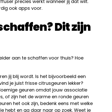
fuser precies werkt wanneer jij dat wilt.
rdig ook apps voor.
chaffen? Dit zijn
eider aan te schaffen voor thuis? Hoe
 jij blij wordt. Is het bijvoorbeeld een
nd je juist frisse citrusgeuren lekker?
 bloemige geuren omdat jouw associatie
s, of zijn het de warme en ronde geuren
 geuren het ook zijn, bedenk eens met welke
tie hebt en ga daar naar op zoek. Weet je